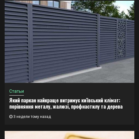
Статьи
Який паркан найкраще витримує київський клімат:
порівняння металу, жалюзі, профнастилу та дерева
3 недели тому назад