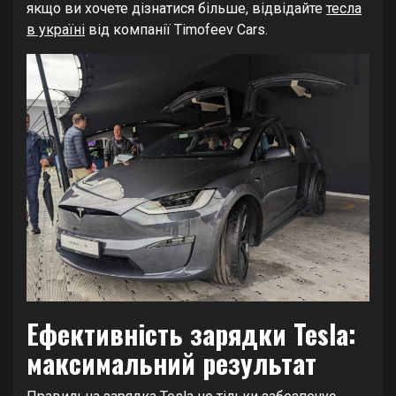
якщо ви хочете дізнатися більше, відвідайте
тесла
в україні
від компанії Timofeev Cars.
Ефективність зарядки Tesla:
максимальний результат