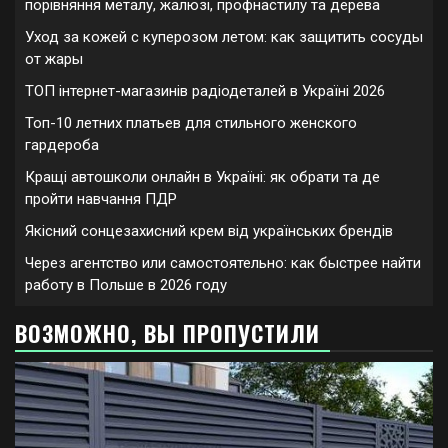
порівняння металу, жалюзі, профнастилу та дерева
Уход за кожей с куперозом летом: как защитить сосуды
от жары
ТОП інтернет-магазинів радіодеталей в Україні 2026
Топ-10 летних платьев для стильного женского
гардероба
Кращі автошколи онлайн в Україні: як обрати та де
пройти навчання ПДР
Якісний сонцезахисний крем від українських брендів
Через агентство или самостоятельно: как быстрее найти
работу в Польше в 2026 году
ВОЗМОЖНО, ВЫ ПРОПУСТИЛИ