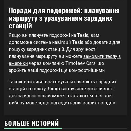
Поради для подорожей: планування
маршруту з урахуванням зарядних
станцій
Якщо ви плануєте подорожі на Tesla, вам
допоможе система навігації Tesla або додатки для
пошуку зарядних станцій. Для зручності
планування маршруту ви можете
замовити теслу з
америки
через компанію Timofeev Cars, що
зробить ваші подорожі ще комфортнішими.
Також важливо враховувати наявність зарядних
станцій на шляху. Якщо ви шукаєте можливості
для зарядки, ознайомтеся з каталогом тесл для
вибору моделі, що підходить для ваших поїздок.
БОЛЬШЕ ИСТОРИЙ