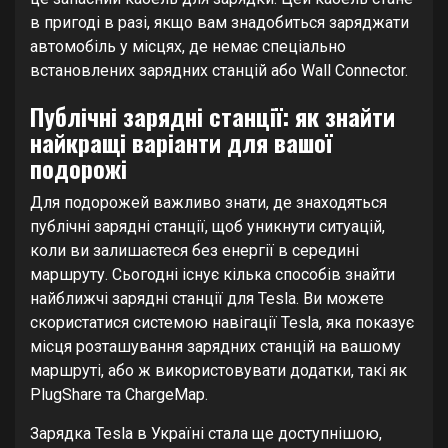
в пригоді в разі, якщо вам знадобиться заряджати
автомобіль у місцях, де немає спеціально
встановлених зарядних станцій або Wall Connector.
Публічні зарядні станції: як знайти
найкращі варіанти для вашої
подорожі
Для подорожей важливо знати, де знаходяться
публічні зарядні станції, щоб уникнути ситуацій,
коли ви залишаєтеся без енергії в середині
маршруту. Сьогодні існує кілька способів знайти
найближчі зарядні станції для Tesla. Ви можете
скористатися системою навігації Tesla, яка показує
місця розташування зарядних станцій на вашому
маршруті, або ж використовувати додатки, такі як
PlugShare та ChargeMap.
Зарядка Tesla в Україні стала ще доступнішою,