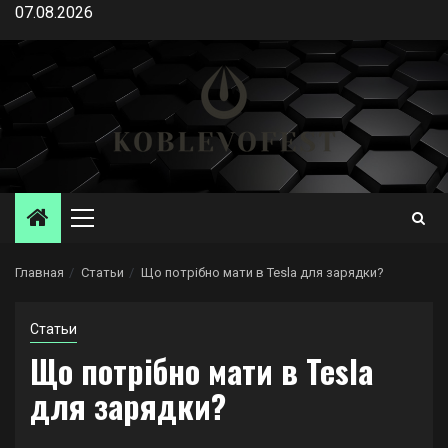
Перейти
07.08.2026
к
содержимому
Основное
меню
Главная
Статьи
Що потрібно мати в Tesla для зарядки?
Статьи
Що потрібно мати в Tesla
для зарядки?