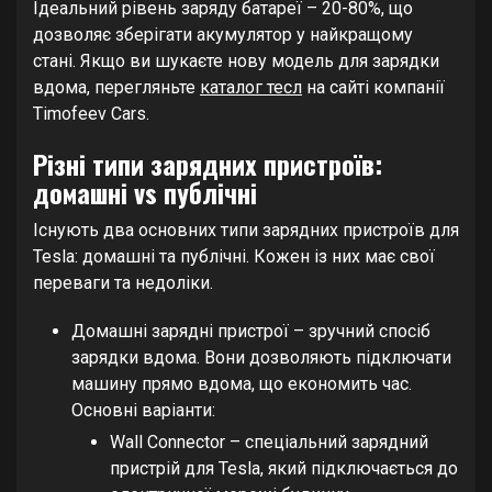
Ідеальний рівень заряду батареї – 20-80%, що
дозволяє зберігати акумулятор у найкращому
стані. Якщо ви шукаєте нову модель для зарядки
вдома, перегляньте
каталог тесл
на сайті компанії
Timofeev Cars.
Різні типи зарядних пристроїв:
домашні vs публічні
Існують два основних типи зарядних пристроїв для
Tesla: домашні та публічні. Кожен із них має свої
переваги та недоліки.
Домашні зарядні пристрої – зручний спосіб
зарядки вдома. Вони дозволяють підключати
машину прямо вдома, що економить час.
Основні варіанти:
Wall Connector – спеціальний зарядний
пристрій для Tesla, який підключається до