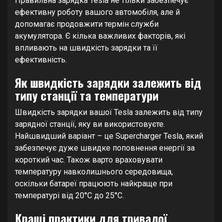
Правильна зарядка Tesla не тільки забезпечує
ефективну роботу вашого автомобіля, але й
допомагає продовжити термін служби
акумулятора. Є кілька важливих факторів, які
впливають на швидкість зарядки та її
ефективність.
Як швидкість зарядки залежить від
типу станції та температури
Швидкість зарядки вашої Tesla залежить від типу
зарядної станції, яку ви використовуєте.
Найшвидший варіант – це Supercharger Tesla, який
забезпечує дуже швидке поповнення енергії за
короткий час. Також варто враховувати
температуру навколишнього середовища,
оскільки батареї працюють найкраще при
температурі від 20°C до 25°C.
Кращі практики для тривалої