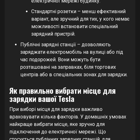
електричної мережі будинку.
Стандартні розетки – менш ефективний
варіант, але зручний для тих, у кого немає
можливості встановити спеціальний
зарядний пристрій.
Публічні зарядні станції – дозволяють
заряджати електромобіль на вулиці або під
час подорожей. Вони можуть бути
розташовані на заправках, біля торгових
центрів або в спеціальних зонах для зарядки.
Як правильно вибрати місце для
зарядки вашої Tesla
При виборі місця для зарядки важливо
враховувати кілька факторів. У домашніх умовах
найкраще вибрати місце, яке зручно для
підключення до електричної мережі. Що
стосується публічних зарядних станцій, для