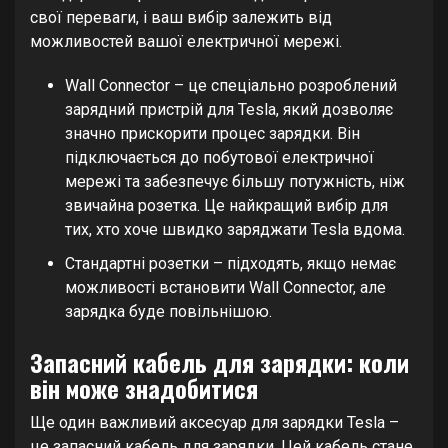
свої переваги, і ваш вибір залежить від
можливостей вашої електричної мережі.
Wall Connector – це спеціально розроблений
зарядний пристрій для Tesla, який дозволяє
значно прискорити процес зарядки. Він
підключається до побутової електричної
мережі та забезпечує більшу потужність, ніж
звичайна розетка. Це найкращий вибір для
тих, хто хоче швидко заряджати Tesla вдома.
Стандартні розетки – підходять, якщо немає
можливості встановити Wall Connector, але
зарядка буде повільнішою.
Запасний кабель для зарядки: коли
він може знадобитися
Ще один важливий аксесуар для зарядки Tesla –
це запасний кабель для зарядки. Цей кабель стане