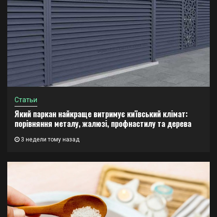
Статьи
Який паркан найкраще витримує київський клімат:
порівняння металу, жалюзі, профнастилу та дерева
3 недели тому назад